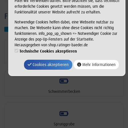
Pixel wir verwenden dürfen. Bitte beachten Sie, dass technisch
erforderliche Cookies gesetzt werden müssen, um die
Funktionalität unserer Website aufrecht zu erhalten.
Freibad Angerbad
Notwendige Cookies helfen dabei, eine Webseite nutzbar zu
machen. Die Webseite kann ohne diese Cookies nicht richtig
Wasserfläche
funktionieren. info_pop_up_shown => Notwendiger Cookie zur
Anzeige des pop-Up-Fensters auf der Startseite.
Herausgegeben von shop.ratinger-baeder.de
Technische Cookies akzeptieren
Erlebnisbecken
Cookies akzeptieren
Mehr Informationen
Schwimmerbecken
Sprunggrube