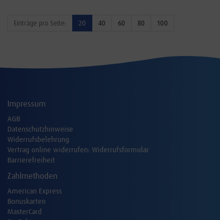
Einträge pro Seite:
20
40
60
80
100
Impressum
AGB
Datenschutzhinweise
Widerrufsbelehrung
Vertrag online widerrufen:
Widerrufsformular
Barrierefreiheit
Zahlmethoden
American Express
Bonuskarten
MasterCard