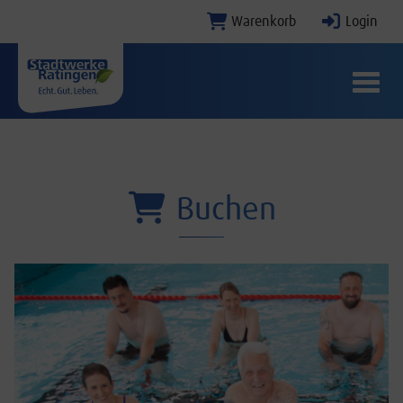
Warenkorb
Login
Menü E
Buchen