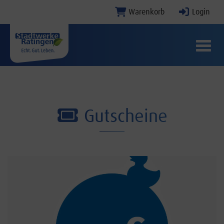
Warenkorb
Login
Menü E
Gutscheine