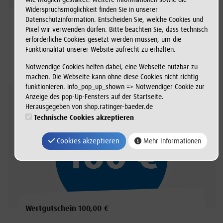
Wertgutschein 50,00 €
Widerspruchsmöglichkeit finden Sie in unserer
Datenschutzinformation. Entscheiden Sie, welche Cookies und
Pixel wir verwenden dürfen. Bitte beachten Sie, dass technisch
Mehrzweckgutschein
erforderliche Cookies gesetzt werden müssen, um die
Funktionalität unserer Website aufrecht zu erhalten.
Notwendige Cookies helfen dabei, eine Webseite nutzbar zu
machen. Die Webseite kann ohne diese Cookies nicht richtig
funktionieren. info_pop_up_shown => Notwendiger Cookie zur
Anzeige des pop-Up-Fensters auf der Startseite.
Herausgegeben von shop.ratinger-baeder.de
Technische Cookies akzeptieren
Cookies akzeptieren
Mehr Informationen
Wertgutschein 100,00 €